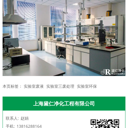
本页标签：
实验室废液
实验室三废处理
实验室环保
上海黛仁净化工程有限公司
联系人:
赵娟
手机:
13816288164